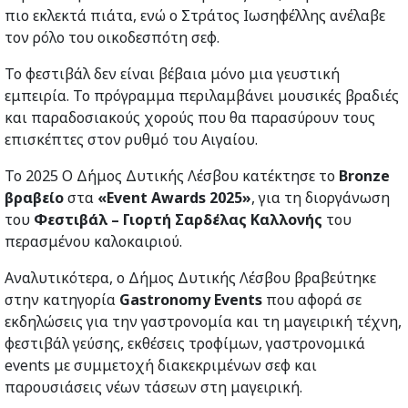
πιο εκλεκτά πιάτα, ενώ ο Στράτος Ιωσηφέλλης ανέλαβε
τον ρόλο του οικοδεσπότη σεφ.
Το φεστιβάλ δεν είναι βέβαια μόνο μια γευστική
εμπειρία. Το πρόγραμμα περιλαμβάνει μουσικές βραδιές
και παραδοσιακούς χορούς που θα παρασύρουν τους
επισκέπτες στον ρυθμό του Αιγαίου.
Το 2025 Ο Δήμος Δυτικής Λέσβου κατέκτησε το
Bronze
βραβείο
στα
«
Event
Awards
2025»
, για τη διοργάνωση
του
Φεστιβάλ – Γιορτή Σαρδέλας Καλλονής
του
περασμένου καλοκαιριού.
Αναλυτικότερα, ο Δήμος Δυτικής Λέσβου βραβεύτηκε
στην κατηγορία
Gastronomy Events
που αφορά σε
εκδηλώσεις για την γαστρονομία και τη μαγειρική τέχνη,
φεστιβάλ γεύσης, εκθέσεις τροφίμων, γαστρονομικά
events με συμμετοχή διακεκριμένων σεφ και
παρουσιάσεις νέων τάσεων στη μαγειρική.