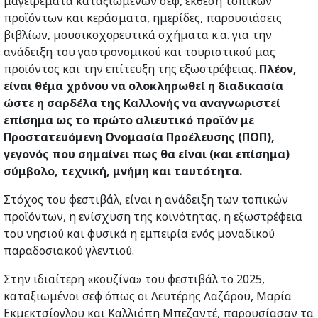
μαγειρέματα καταξιωμένων σεφ, έκθεση τοπικών
προϊόντων και κεράσματα, ημερίδες, παρουσιάσεις
βιβλίων, μουσικοχορευτικά σχήματα κ.α. για την
ανάδειξη του γαστρονομικού και τουριστικού μας
προϊόντος και την επίτευξη της εξωστρέφειας.
Πλέον,
είναι θέμα χρόνου να ολοκληρωθεί η διαδικασία
ώστε η σαρδέλα της Καλλονής να αναγνωριστεί
επίσημα ως το πρώτο αλιευτικό προϊόν με
Προστατευόμενη Ονομασία Προέλευσης (ΠΟΠ),
γεγονός που σημαίνει πως θα είναι (και επίσημα)
σύμβολο, τεχνική, μνήμη και ταυτότητα.
Στόχος του φεστιβάλ, είναι η ανάδειξη των τοπικών
προϊόντων, η ενίσχυση της κοινότητας, η εξωστρέφεια
του νησιού και φυσικά η εμπειρία ενός μοναδικού
παραδοσιακού γλεντιού.
Στην ιδιαίτερη «κουζίνα» του φεστιβάλ το 2025,
καταξιωμένοι σεφ όπως οι Λευτέρης Λαζάρου, Μαρία
Εκμεκτσίογλου και Καλλιόπη Μπεζαντέ, παρουσίασαν τα