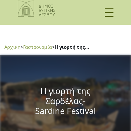
Αρχική
>
Γαστρονομία
>
Η γιορτή της…
Η γιορτή της
Σαρδέλας-
Sardine Festival