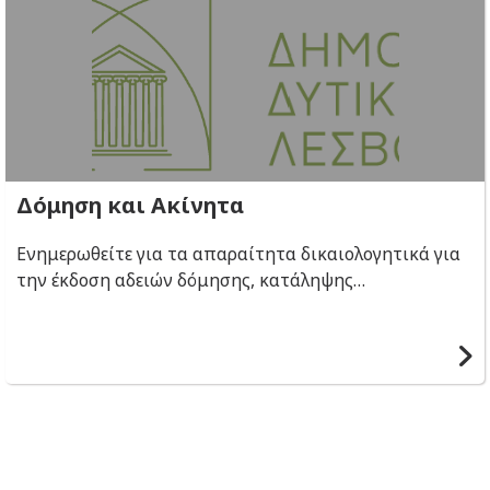
Δόμηση και Ακίνητα
Ενημερωθείτε για τα απαραίτητα δικαιολογητικά για
την έκδοση αδειών δόμησης, κατάληψης
κοινόχρηστων χώρων, Βεβαιώσεων Οφειλών Τέλους
Ακίνητης Περιουσίας (ΤΑΠ).