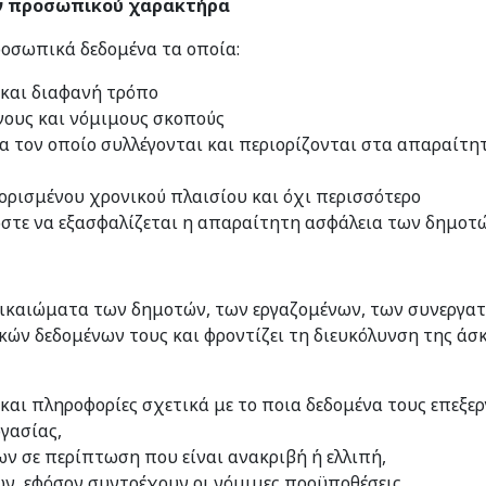
ων προσωπικού χαρακτήρα
ροσωπικά δεδομένα τα οποία:
ο και διαφανή τρόπο
νους και νόμιμους σκοπούς
ια τον οποίο συλλέγονται και περιορίζονται στα απαραίτη
ορισμένου χρονικού πλαισίου και όχι περισσότερο
 ώστε να εξασφαλίζεται η απαραίτητη ασφάλεια των δημοτώ
δικαιώματα των δημοτών, των εργαζομένων, των συνεργα
κών δεδομένων τους και φροντίζει τη διευκόλυνση της άσ
ι πληροφορίες σχετικά με το ποια δεδομένα τους επεξεργ
ργασίας,
 σε περίπτωση που είναι ανακριβή ή ελλιπή,
, εφόσον συντρέχουν οι νόμιμες προϋποθέσεις,