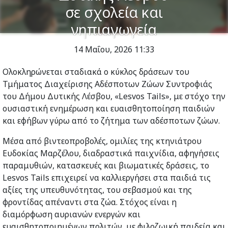
σε σχολεία και
νηπιαγωγεία
14 Μαΐου, 2026
11:33
Ολοκληρώνεται σταδιακά ο κύκλος δράσεων του
Τμήματος Διαχείρισης Αδέσποτων Ζώων Συντροφιάς
του Δήμου Δυτικής Λέσβου, «Lesvos Tails», με στόχο την
ουσιαστική ενημέρωση και ευαισθητοποίηση παιδιών
και εφήβων γύρω από το ζήτημα των αδέσποτων ζώων.
Μέσα από βιντεοπροβολές, ομιλίες της κτηνιάτρου
Ευδοκίας Μαρζέλου, διαδραστικά παιχνίδια, αφηγήσεις
παραμυθιών, κατασκευές και βιωματικές δράσεις, το
Lesvos Tails επιχειρεί να καλλιεργήσει στα παιδιά τις
αξίες της υπευθυνότητας, του σεβασμού και της
φροντίδας απέναντι στα ζώα. Στόχος είναι η
διαμόρφωση αυριανών ενεργών και
ευαισθητοποιημένων πολιτών, με φιλοζωική παιδεία και