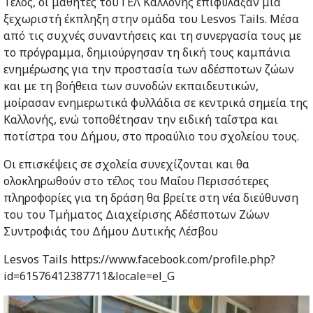
Τέλος, οι μαθητές του ΓΕΛ Καλλονής επιφύλαξαν μια
ξεχωριστή έκπληξη στην ομάδα του Lesvos Tails. Μέσα
από τις συχνές συναντήσεις και τη συνεργασία τους με
το πρόγραμμα, δημιούργησαν τη δική τους καμπάνια
ενημέρωσης για την προστασία των αδέσποτων ζώων
και με τη βοήθεια των συνοδών εκπαιδευτικών,
μοίρασαν ενημερωτικά φυλλάδια σε κεντρικά σημεία της
Καλλονής, ενώ τοποθέτησαν την ειδική ταΐστρα και
ποτίστρα του Δήμου, στο προαύλιο του σχολείου τους.
Οι επισκέψεις σε σχολεία συνεχίζονται και θα
ολοκληρωθούν στο τέλος του Μαΐου Περισσότερες
πληροφορίες για τη δράση θα βρείτε στη νέα διεύθυνση
του του Τμήματος Διαχείρισης Αδέσποτων Ζώων
Συντροφιάς του Δήμου Δυτικής Λέσβου
Lesvos Tails https://www.facebook.com/profile.php?
id=61576412387711&locale=el_G