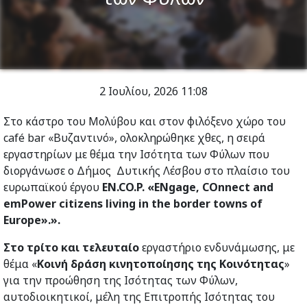
2 Ιουλίου, 2026
11:08
Στο κάστρο του Μολύβου και στον φιλόξενο χώρο του
café bar «Βυζαντινό», ολοκληρώθηκε χθες, η σειρά
εργαστηρίων με θέμα την Ισότητα των Φύλων που
διοργάνωσε ο Δήμος Δυτικής Λέσβου στο πλαίσιο του
ευρωπαϊκού έργου
EN.CO.P.
«ENgage, COnnect and
emPower citizens living in the border towns of
Europe».
».
Στο τρίτο και τελευταίο
εργαστήριο ενδυνάμωσης, με
θέμα «
Κοινή δράση κινητοποίησης της Κοινότητας
»
για την προώθηση της Ισότητας των Φύλων,
αυτοδιοικητικοί, μέλη της Επιτροπής Ισότητας του