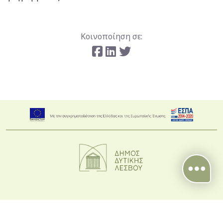
Κοινοποίηση σε:
Σχεδιασμός και υλοποίηση από τη Crowdpolicy