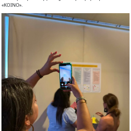
«ΚΟΙΝΟ».