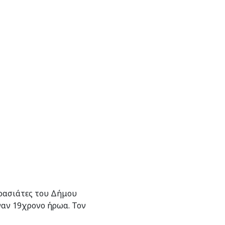
κρασιάτες του Δήμου
έναν 19χρονο ήρωα. Τον