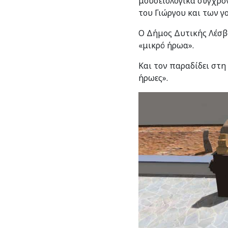
μουσειολογικά σύγχρον
του Γιώργου και των γ
Ο Δήμος Δυτικής Λέσβο
«μικρό ήρωα».
Και τον παραδίδει στη
ήρωες».