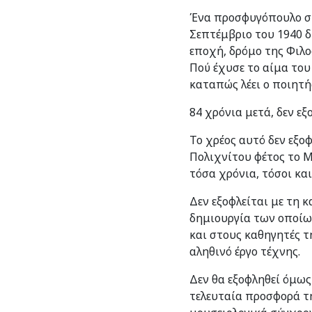
Ένα προσφυγόπουλο στ
Σεπτέμβριο του 1940 δ
εποχή, δρόμο της Φιλοσ
Πού έχυσε το αίμα του
καταπώς λέει ο ποιητή
84 χρόνια μετά, δεν ε
Το χρέος αυτό δεν εξο
Πολιχνίτου φέτος το Μ
τόσα χρόνια, τόσοι και
Δεν εξοφλείται με τη 
δημιουργία των οποίω
και στους καθηγητές τ
αληθινό έργο τέχνης.
Δεν θα εξοφληθεί όμως
τελευταία προσφορά τη