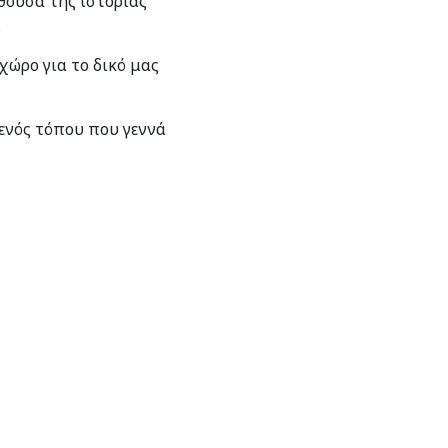
θουσα της ιστορίας
.
χώρο για το δικό μας
 ενός τόπου που γεννά