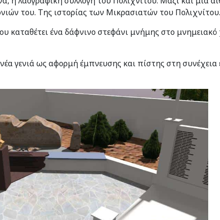
α, η λαογραφική συλλογή του Πολιχνίτου. Μαζί και μια αί
ονιών του. Της ιστορίας των Μικρασιατών του Πολιχνίτου
υ καταθέτει ένα δάφνινο στεφάνι μνήμης στο μνημειακό 
 νέα γενιά ως αφορμή έμπνευσης και πίστης στη συνέχεια