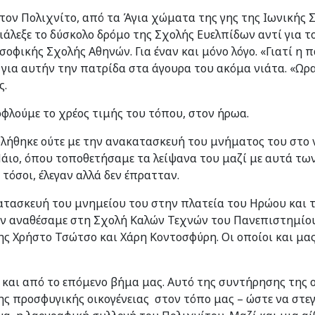
ον Πολιχνίτο, από τα Άγια χώματα της γης της Ιωνικής Σ
ιάλεξε το δύσκολο δρόμο της Σχολής Ευελπίδων αντί για το
οφικής Σχολής Αθηνών. Για έναν και μόνο λόγο. «Γιατί η π
 για αυτήν την πατρίδα στα άγουρα του ακόμα νιάτα. «Ωρ
ς.
ξοφλούμε το χρέος τιμής του τόπου, στον ήρωα.
φλήθηκε ούτε με την ανακατασκευή του μνήματος του στο 
άιο, όπου τοποθετήσαμε τα λείψανα του μαζί με αυτά των 
 τόσοι, έλεγαν αλλά δεν έπρατταν.
κατασκευή του μνημείου του στην πλατεία του Ηρώου και 
ν αναθέσαμε στη Σχολή Καλών Τεχνών του Πανεπιστημίο
ης Χρήστο Τσώτσο και Χάρη Κοντοσφύρη. Οι οποίοι και μα
 και από το επόμενο βήμα μας. Αυτό της συντήρησης της ο
ς προσφυγικής οικογένειας στον τόπο μας – ώστε να στεγα