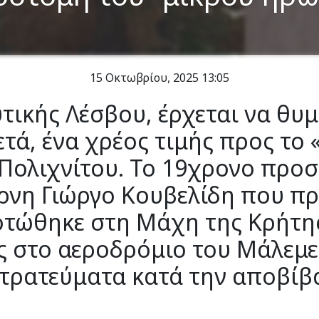
15 Οκτωβρίου, 2025
13:05
τικής Λέσβου, έρχεται να θυμ
τά, ένα χρέος τιμής προς το 
Πολιχνίτου. Το 19χρονο προ
ρνη Γιώργο Κουβελίδη που π
οτώθηκε στη Μάχη της Κρήτη
 στο αεροδρόμιο του Μάλεμε
στρατεύματα κατά την αποβίβ