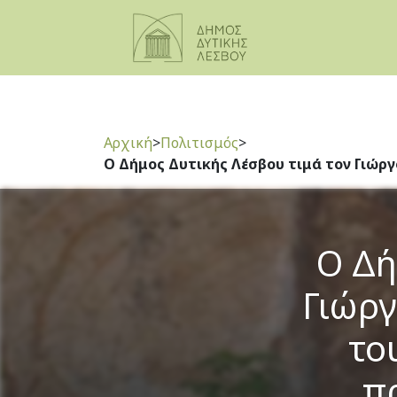
Αρχική
>
Πολιτισμός
>
Ο Δήμος Δυτικής Λέσβου τιμά τον Γιώρ
Ο Δή
Γιώργ
το
π