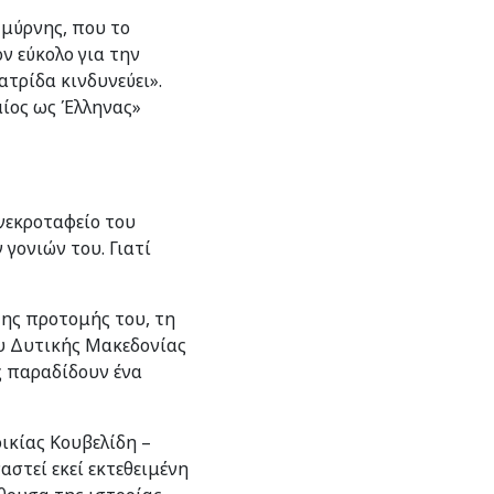
μύρνης, που το
ν εύκολο για την
ατρίδα κινδυνεύει».
αίος ως Έλληνας»
νεκροταφείο του
γονιών του. Γιατί
της προτομής του, τη
υ Δυτικής Μακεδονίας
ς παραδίδουν ένα
ικίας Κουβελίδη –
στεί εκεί εκτεθειμένη