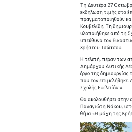
Τη Δευτέρα 27 Οκτωβρ
εκδήλωση τιμής στο έπ
πραγματοποιηθούν και
Κουβελίδη. Τη δημιου
υλοποιήθηκε από τη Σ
υπεύθυνο τον Εικαστι
Χρήστου Τσώτσου.
Η τελετή, πέραν των 
Δημάρχου Δυτικής Λέσ
έργο της δημιουργίας
που τον επιμελήθηκε. 
Σχολής Ευελπίδων.
Θα ακολουθήσει στην 
Παναγιώτη Νάκου, ιστο
θέμα «Η μάχη της Κρήτ