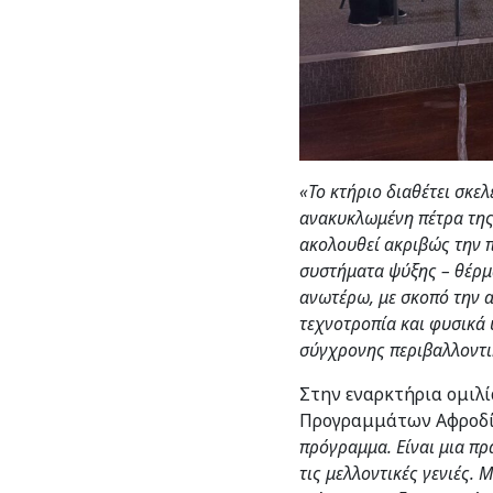
«Το κτήριο διαθέτει σκε
ανακυκλωμένη πέτρα της
ακολουθεί ακριβώς την 
συστήματα ψύξης – θέρμ
ανωτέρω, με σκοπό την α
τεχνοτροπία και φυσικά 
σύγχρονης περιβαλλοντι
Στην εναρκτήρια ομιλ
Προγραμμάτων Αφροδί
πρόγραμμα. Είναι μια πρ
τις μελλοντικές γενιές.