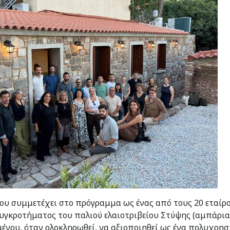
υ συμμετέχει στο πρόγραμμα ως ένας από τους 20 εταίρο
υγκροτήματος του παλιού ελαιοτριβείου Στύψης (αμπάρια)
νου, όταν ολοκληρωθεί, να αξιοποιηθεί ως ένα πολυχρησ