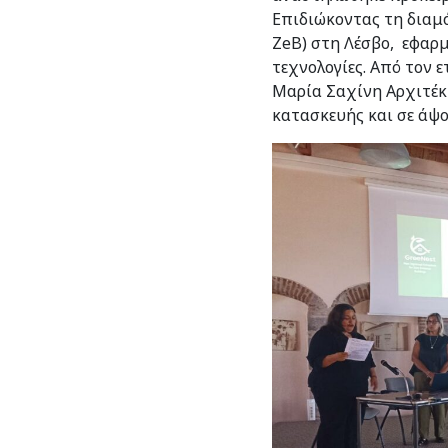
Επιδιώκοντας τη διαμ
ZeB) στη Λέσβο, εφαρ
τεχνολογίες. Από τον 
Μαρία Σαχίνη Αρχιτέκ
κατασκευής και σε άψο