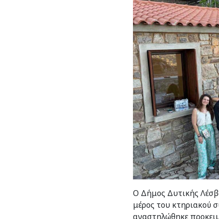
Ο Δήμος Δυτικής Λέσβο
μέρος του κτηριακού σ
αναστηλώθηκε προκειμέ