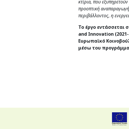
κτίρια, που εξυπηρετούν
προοπτική αναπαραγωγής 
περιβάλλοντος, η ενεργε
Το έργο
εντάσσεται 
and
Innovation
(2021-
Ευρωπαϊκό Κοινοβού
μέσω του προγράμμ