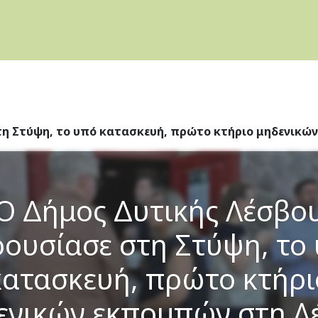
τη Στύψη, το υπό κατασκευή, πρώτο κτήριο μηδενικώ
Ο Δήμος Δυτικής Λέσβο
ουσίασε στη Στύψη, το
κατασκευή, πρώτο κτήρι
ενικών εκπομπών στη Λ