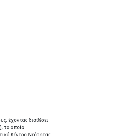
υς, έχοντας διαθέσει
, το οποίο
τικό Κέντρο Νεότητας.