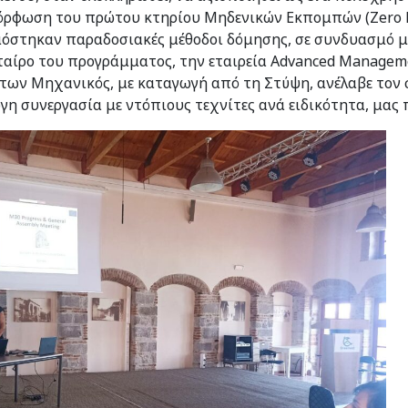
όρφωση του πρώτου κτηρίου Μηδενικών Εκπομπών (Zero E
μόστηκαν παραδοσιακές μέθοδοι δόμησης, σε συνδυασμό μ
εταίρο του προγράμματος, την εταιρεία Advanced Managemen
των Μηχανικός, με καταγωγή από τη Στύψη, ανέλαβε τον 
γη συνεργασία με ντόπιους τεχνίτες ανά ειδικότητα, μας 