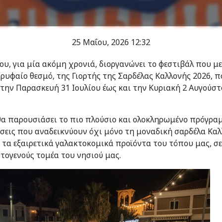
25 Μαΐου, 2026
12:32
υ, για μία ακόμη χρονιά, διοργανώνει το φεστιβάλ που μ
ορυφαίο θεσμό, της Γιορτής της Σαρδέλας Καλλονής 2026, π
ην Παρασκευή 31 Ιουλίου έως και την Κυριακή 2 Αυγούστ
θα παρουσιάσει το πιο πλούσιο και ολοκληρωμένο πρόγρα
άσεις που αναδεικνύουν όχι μόνο τη μοναδική σαρδέλα Καλ
ι τα εξαιρετικά γαλακτοκομικά προϊόντα του τόπου μας, σ
τογενούς τομέα του νησιού μας.