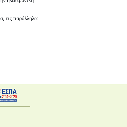
ην ηλεκτρονική
α, τις παράλληλες