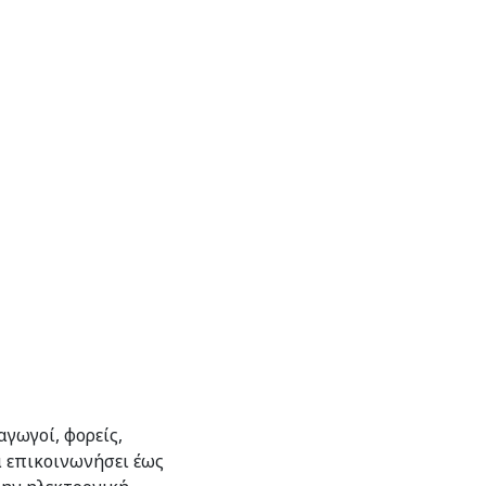
γωγοί, φορείς,
α επικοινωνήσει έως