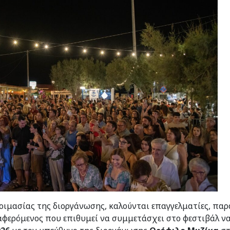
οιμασίας της διοργάνωσης, καλούνται επαγγελματίες, παρα
ιαφερόμενος που επιθυμεί να συμμετάσχει στο φεστιβάλ ν