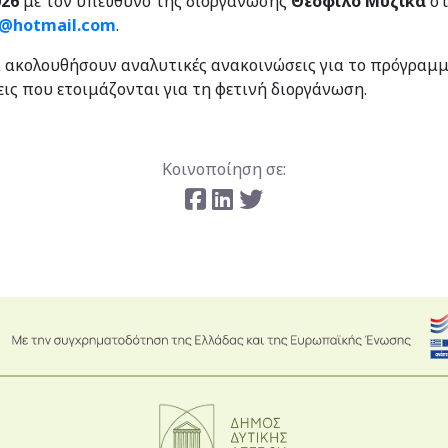
026
με τον υπεύθυνο της διοργάνωσης
Θεόφιλο Μυζίκα
στ
s@hotmail.com
.
α ακολουθήσουν αναλυτικές ανακοινώσεις για το πρόγραμμ
εις που ετοιμάζονται για τη φετινή διοργάνωση.
Κοινοποίηση σε: