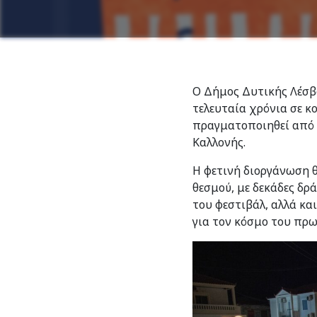
Ο Δήμος Δυτικής Λέσβο
τελευταία χρόνια σε κ
πραγματοποιηθεί από τ
Καλλονής.
Η φετινή διοργάνωση 
θεσμού, με δεκάδες δρ
του φεστιβάλ, αλλά κα
για τον κόσμο του πρω