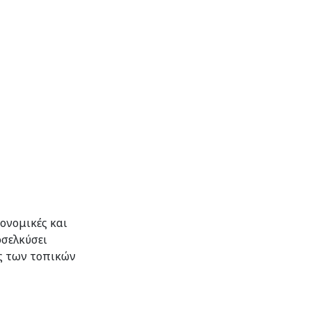
ονομικές και
οσελκύσει
ής των τοπικών