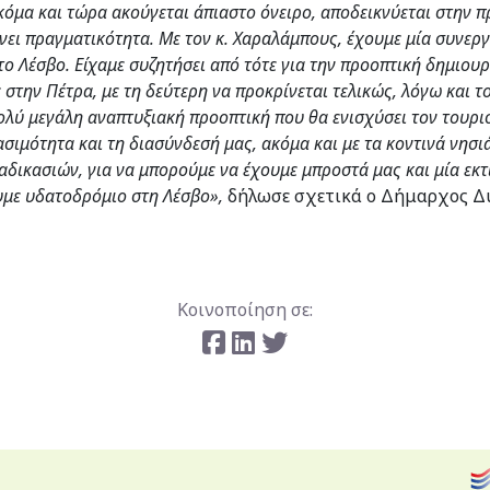
όμα και τώρα ακούγεται άπιαστο όνειρο, αποδεικνύεται στην π
ίνει πραγματικότητα. Με τον κ. Χαραλάμπους, έχουμε μία συνερ
 το Λέσβο. Είχαμε συζητήσει από τότε για την προοπτική δημιου
 στην Πέτρα, με τη δεύτερη να προκρίνεται τελικώς, λόγω και τ
πολύ μεγάλη αναπτυξιακή προοπτική που θα ενισχύσει τον τουρι
ασιμότητα και τη διασύνδεσή μας, ακόμα και με τα κοντινά νησι
ιαδικασιών, για να μπορούμε να έχουμε μπροστά μας και μία εκ
ουμε υδατοδρόμιο στη Λέσβο»,
δήλωσε σχετικά ο Δήμαρχος Δ
Κοινοποίηση σε: