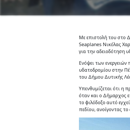
Με επιστολή του στο 
Seaplanes Νικόλας Χα
για την αδειοδότηση υ
Ενόψει των ενεργειών 
υδατοδρομίου στην Πέτ
του Δήμου Δυτικής Λέσ
Υπενθυμίζεται ότι η π
όταν και ο Δήμαρχος ε
το φιλόδοξο αυτό εγχε
πεδίου, ανοίγοντας το