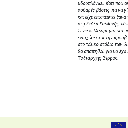
υδροπλάνων. Κάτι που ακ
σοβαρές βάσεις για να γ
και είχε επισκεφτεί ξανά
στη Σκάλα Καλλονής, είτε
Σέγκεν. Μιλάμε για μία 
ενισχύσει και την προσβ
στο τελικό στάδιο των δ
θα απαιτηθεί, για να έχ
Ταξιάρχης Βέρρος.