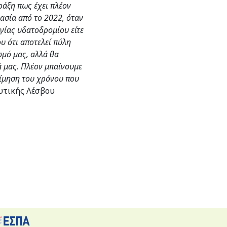
ράξη πως έχει πλέον
γασία από το 2022, όταν
ργίας υδατοδρομίου είτε
ου ότι αποτελεί πύλη
σμό μας, αλλά θα
ά μας. Πλέον μπαίνουμε
τίμηση του χρόνου που
υτικής Λέσβου