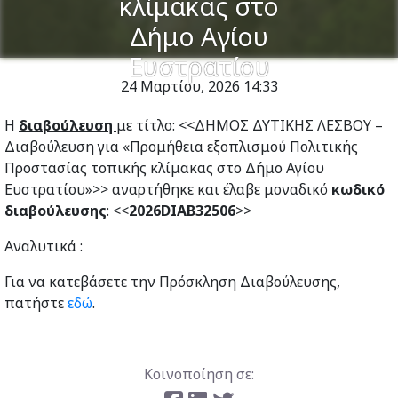
κλίμακας στο
Δήμο Αγίου
Ευστρατίου
24 Μαρτίου, 2026
14:33
H
διαβούλευση
με τίτλο: <<ΔΗΜΟΣ ΔΥΤΙΚΗΣ ΛΕΣΒΟΥ –
Διαβούλευση για «Προμήθεια εξοπλισμού Πολιτικής
Προστασίας τοπικής κλίμακας στο Δήμο Αγίου
Ευστρατίου»>> αναρτήθηκε και έλαβε μοναδικό
κωδικό
διαβούλευσης
: <<
2026DIAB32506
>>
Αναλυτικά :
Για να κατεβάσετε την Πρόσκληση Διαβούλευσης,
πατήστε
εδώ
.
Κοινοποίηση σε: