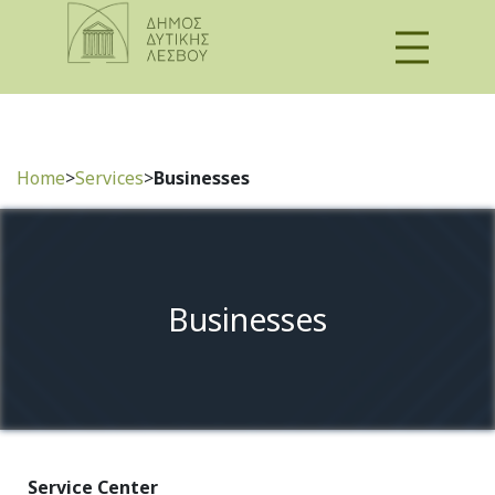
Home
>
Services
>
Businesses
Businesses
Service Center