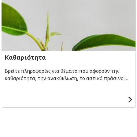
Καθαριότητα
Βρείτε πληροφορίες για θέματα που αφορούν την
καθαριότητα, την ανακύκλωση, το αστικό πράσινο,
την απόρριψη και συλλογή ογκωδών αντικειμένων και
απορριμμάτων, την διαδικασία απόσυρσης
εγκαταλελειμμένων οχημάτων, την τοποθέτηση
κάδων ανακύκλωσης, την διαδικασία απολύμανσης,
τα αδέσποτα ζώα.