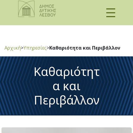
Αρχική
>
Υπηρεσίες
>
Καθαριότητα και Περιβάλλον
Καθαριότητ
α και
Περιβάλλον