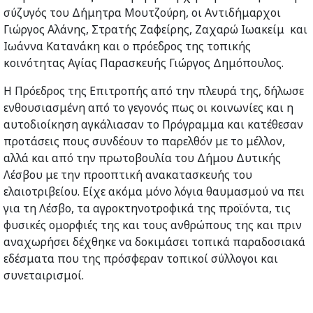
σύζυγός του Δήμητρα Μουτζούρη, οι Αντιδήμαρχοι
Γιώργος Αλάνης, Στρατής Ζαφείρης, Ζαχαρώ Ιωακείμ και
Ιωάννα Κατανάκη και ο πρόεδρος της τοπικής
κοινότητας Αγίας Παρασκευής Γιώργος Δημόπουλος.
Η Πρόεδρος της Επιτροπής από την πλευρά της, δήλωσε
ενθουσιασμένη από το γεγονός πως οι κοινωνίες και η
αυτοδιοίκηση αγκάλιασαν το Πρόγραμμα και κατέθεσαν
προτάσεις πους συνδέουν το παρελθόν με το μέλλον,
αλλά και από την πρωτοβουλία του Δήμου Δυτικής
Λέσβου με την προοπτική ανακατασκευής του
ελαιοτριβείου. Είχε ακόμα μόνο λόγια θαυμασμού να πει
για τη Λέσβο, τα αγροκτηνοτροφικά της προϊόντα, τις
φυσικές ομορφιές της και τους ανθρώπους της και πριν
αναχωρήσει δέχθηκε να δοκιμάσει τοπικά παραδοσιακά
εδέσματα που της πρόσφεραν τοπικοί σύλλογοι και
συνεταιρισμοί.