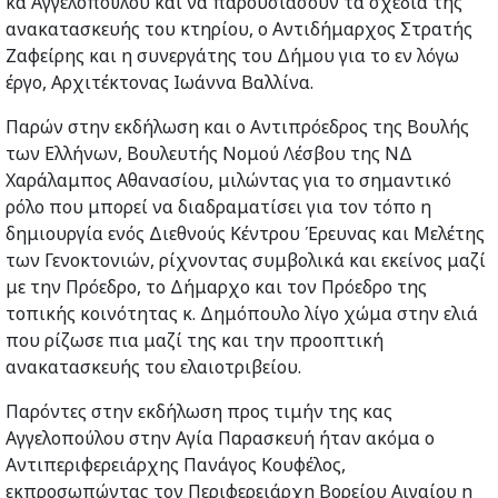
κα Αγγελοπούλου και να παρουσιάσουν τα σχέδια της
ανακατασκευής του κτηρίου, ο Αντιδήμαρχος Στρατής
Ζαφείρης και η συνεργάτης του Δήμου για το εν λόγω
έργο, Αρχιτέκτονας Ιωάννα Βαλλίνα.
Παρών στην εκδήλωση και ο Αντιπρόεδρος της Βουλής
των Ελλήνων, Βουλευτής Νομού Λέσβου της ΝΔ
Χαράλαμπος Αθανασίου, μιλώντας για το σημαντικό
ρόλο που μπορεί να διαδραματίσει για τον τόπο η
δημιουργία ενός Διεθνούς Κέντρου Έρευνας και Μελέτης
των Γενοκτονιών, ρίχνοντας συμβολικά και εκείνος μαζί
με την Πρόεδρο, το Δήμαρχο και τον Πρόεδρο της
τοπικής κοινότητας κ. Δημόπουλο λίγο χώμα στην ελιά
που ρίζωσε πια μαζί της και την προοπτική
ανακατασκευής του ελαιοτριβείου.
Παρόντες στην εκδήλωση προς τιμήν της κας
Αγγελοπούλου στην Αγία Παρασκευή ήταν ακόμα ο
Αντιπεριφερειάρχης Πανάγος Κουφέλος,
εκπροσωπώντας τον Περιφερειάρχη Βορείου Αιγαίου η