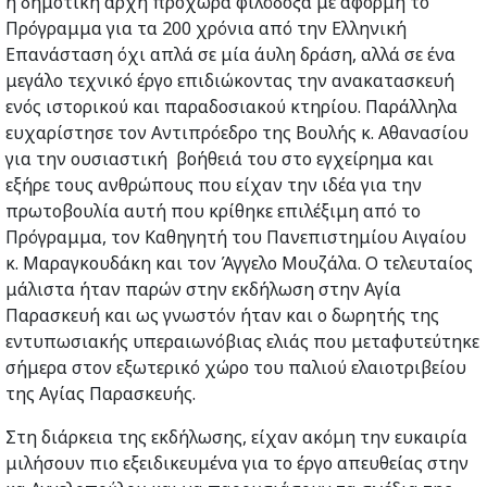
η δημοτική αρχή προχωρά φιλόδοξα με αφορμή το
Πρόγραμμα για τα 200 χρόνια από την Ελληνική
Επανάσταση όχι απλά σε μία άυλη δράση, αλλά σε ένα
μεγάλο τεχνικό έργο επιδιώκοντας την ανακατασκευή
ενός ιστορικού και παραδοσιακού κτηρίου. Παράλληλα
ευχαρίστησε τον Αντιπρόεδρο της Βουλής κ. Αθανασίου
για την ουσιαστική βοήθειά του στο εγχείρημα και
εξήρε τους ανθρώπους που είχαν την ιδέα για την
πρωτοβουλία αυτή που κρίθηκε επιλέξιμη από το
Πρόγραμμα, τον Καθηγητή του Πανεπιστημίου Αιγαίου
κ. Μαραγκουδάκη και τον Άγγελο Μουζάλα. Ο τελευταίος
μάλιστα ήταν παρών στην εκδήλωση στην Αγία
Παρασκευή και ως γνωστόν ήταν και ο δωρητής της
εντυπωσιακής υπεραιωνόβιας ελιάς που μεταφυτεύτηκε
σήμερα στον εξωτερικό χώρο του παλιού ελαιοτριβείου
της Αγίας Παρασκευής.
Στη διάρκεια της εκδήλωσης, είχαν ακόμη την ευκαιρία
μιλήσουν πιο εξειδικευμένα για το έργο απευθείας στην